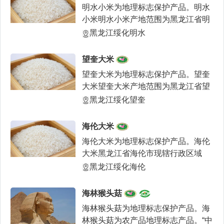
明水小米为地理标志保护产品。明水
小米明水小米产地范围为黑龙江省明
水县明水镇、兴仁镇、
黑龙江绥化明水
望奎大米
望奎大米为地理标志保护产品。望奎
大米望奎大米产地范围为黑龙江省望
奎县行政区域内的水稻
黑龙江绥化望奎
海伦大米
海伦大米为地理标志保护产品。海伦
大米黑龙江省海伦市现辖行政区域
（不包括辖区内国有农场
黑龙江绥化海伦
海林猴头菇
海林猴头菇为地理标志保护产品。海
林猴头菇为农产品地理标志产品。“中