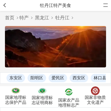
牡丹江特产美食
首页
特产
黑龙江
牡丹江
东安区
阳明区
爱民区
西安区
林口县
国家非物质
国家地理标
国家地理标
国家农产品
文化遗产
志保护产品
志证明商标
地理标志产
品