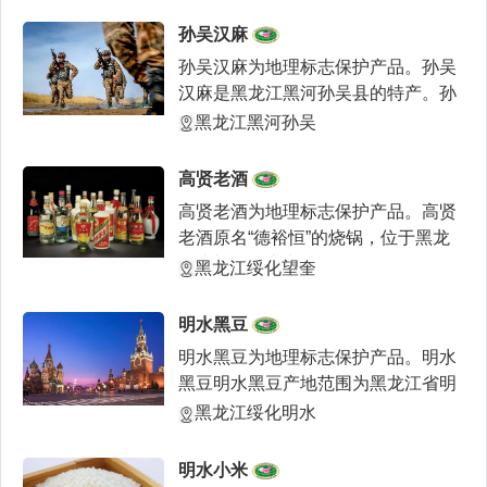
孙吴汉麻
孙吴汉麻为地理标志保护产品。孙吴
汉麻是黑龙江黑河孙吴县的特产。孙
吴县被中国麻纺织协会
黑龙江黑河孙吴
高贤老酒
高贤老酒为地理标志保护产品。高贤
老酒原名“德裕恒”的烧锅，位于黑龙
江省望奎县惠七镇，
黑龙江绥化望奎
明水黑豆
明水黑豆为地理标志保护产品。明水
黑豆明水黑豆产地范围为黑龙江省明
水县明水镇、兴仁镇、
黑龙江绥化明水
明水小米