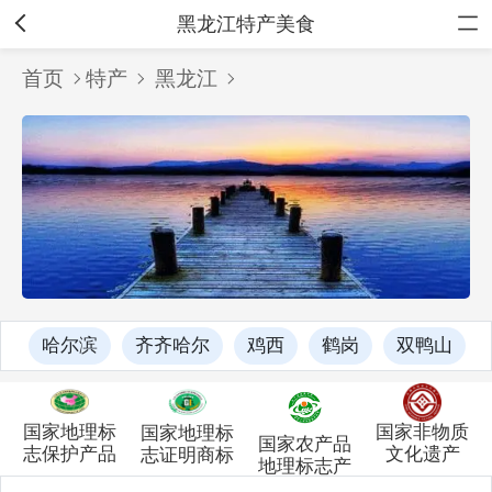
黑龙江特产美食
首页
特产
黑龙江
哈尔滨
齐齐哈尔
鸡西
鹤岗
双鸭山
国家非物质
国家地理标
国家地理标
国家农产品
文化遗产
志保护产品
志证明商标
地理标志产
品