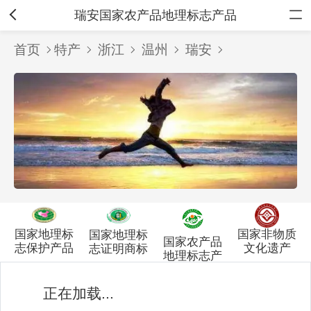
瑞安国家农产品地理标志产品
首页
特产
浙江
温州
瑞安
国家非物质
国家地理标
国家地理标
国家农产品
文化遗产
志保护产品
志证明商标
地理标志产
品
正在加载...