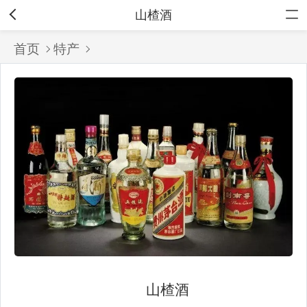
山楂酒
首页
特产
山楂酒