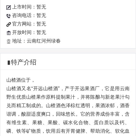
上市时间：暂无
咨询电话：暂无
官方网站：暂无
开放时间：暂无
地址：云南红河州绿春
特产介绍
山楂酒位于，
山楂酒又名“开远山楂酒”，产于开远果酒厂，它是用云南
野生优质山楂果作原料提制果汁，并将陈酿与新老果汁勾
兑而精工制成的。山楂酒色泽棕红透明，果酒浓郁，酒香
谐调，酸甜适度爽口，回味悠长。它的营养成份丰富，含
有维生素、果糖、果酸、碳水化合物、蛋白质以及钙、
磷、铁等矿物质，饮用后有开胃健脾、帮助消化、软化血