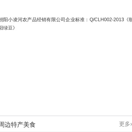
朝阳小凌河农产品经销有限公司企业标准：Q/CLH002-2013《
阳绿豆》
更多
周边特产美食