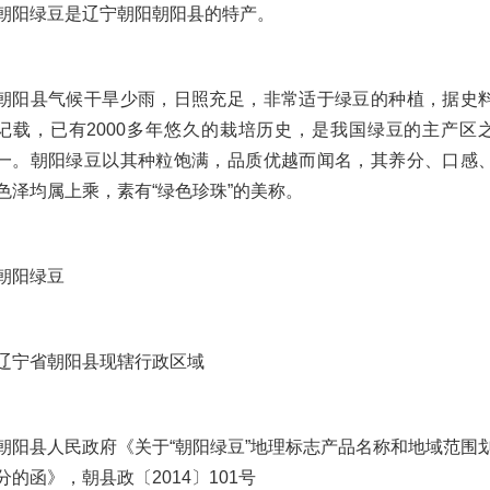
朝阳绿豆是辽宁朝阳朝阳县的特产。
朝阳县气候干旱少雨，日照充足，非常适于绿豆的种植，据史
记载，已有2000多年悠久的栽培历史，是我国绿豆的主产区
一。朝阳绿豆以其种粒饱满，品质优越而闻名，其养分、口感
色泽均属上乘，素有“绿色珍珠”的美称。
朝阳绿豆
辽宁省朝阳县现辖行政区域
朝阳县人民政府《关于“朝阳绿豆”地理标志产品名称和地域范围
分的函》，朝县政〔2014〕101号