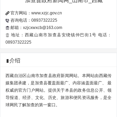
加查县政府新闻网_山南市_西藏
官方网站：
www.xzjc.gov.cn
咨询电话：08937322225
邮箱：xzjcxwxcb@163.com
地址：西藏山南市加查县安绕镇仲巴街1号 电话：
08937322225
介绍
西藏自治区山南市加查县政府新闻网站。本网站由西藏传
媒集团承建，是加查县覆盖面最广、内容涵盖面最广、 最
权威的官方门户网站。提供关于本县的政务信息公开、领
导报道、经济、文化、历史、旅游和便民资讯服务，是全
球网民了解加查的第一窗口。