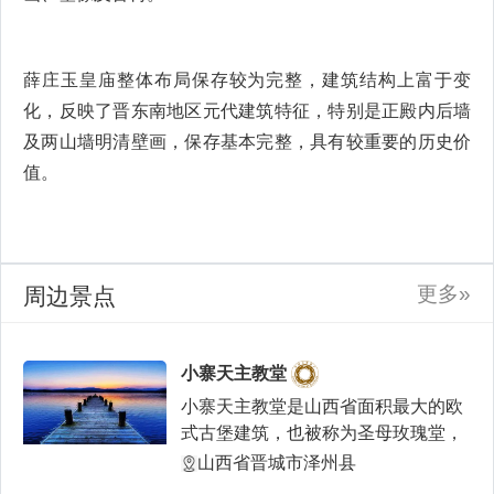
薛庄玉皇庙整体布局保存较为完整，建筑结构上富于变
化，反映了晋东南地区元代建筑特征，特别是正殿内后墙
及两山墙明清壁画，保存基本完整，具有较重要的历史价
值。
2013年5月，薛庄玉皇庙被公布为第七批全国重点文物保
护单位。
更多»
周边景点
小寨天主教堂
小寨天主教堂是山西省面积最大的欧
式古堡建筑，也被称为圣母玫瑰堂，
是泽州县的天主教会所
山西省晋城市泽州县