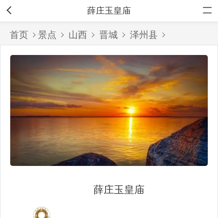
薛庄玉皇庙
首页
景点
山西
晋城
泽州县
薛庄玉皇庙